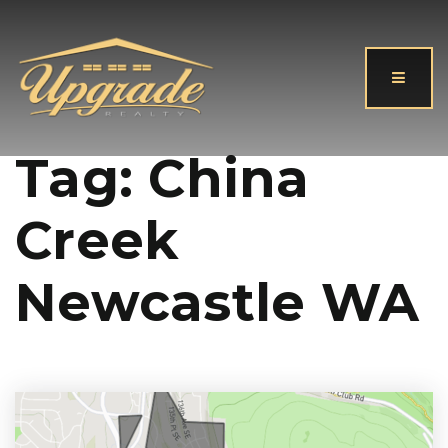
Button
Tag: China
Creek
Newcastle WA